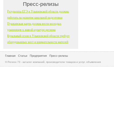
Пресс-релизы
Результаты ЕГЭ в Ульяновской области должны
работать на развитие школьной подготовки
Пушкинская карта должна вести молодых
ульяновцев к живой культуре региона
Купальный сезон в Ульяновской области требует
оборудованных мест и внимательности жителей
Главная
Статьи
Предприятия
Пресс-релизы
© Регион 73 - каталог компаний, производители товаров и услуг, объявления