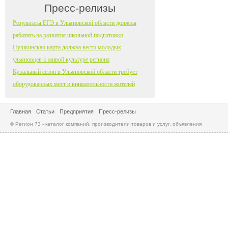
Пресс-релизы
Результаты ЕГЭ в Ульяновской области должны
работать на развитие школьной подготовки
Пушкинская карта должна вести молодых
ульяновцев к живой культуре региона
Купальный сезон в Ульяновской области требует
оборудованных мест и внимательности жителей
Главная
Статьи
Предприятия
Пресс-релизы
© Регион 73 - каталог компаний, производители товаров и услуг, объявления