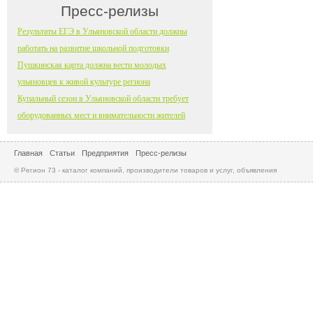
Пресс-релизы
Результаты ЕГЭ в Ульяновской области должны
работать на развитие школьной подготовки
Пушкинская карта должна вести молодых
ульяновцев к живой культуре региона
Купальный сезон в Ульяновской области требует
оборудованных мест и внимательности жителей
Главная
Статьи
Предприятия
Пресс-релизы
© Регион 73 - каталог компаний, производители товаров и услуг, объявления