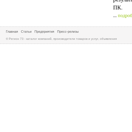
ПК.
...
подроб
Главная
Статьи
Предприятия
Пресс-релизы
© Регион 73 - каталог компаний, производители товаров и услуг, объявления