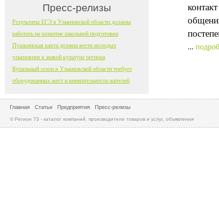
Пресс-релизы
контакт
общения
Результаты ЕГЭ в Ульяновской области должны
постепе
работать на развитие школьной подготовки
Пушкинская карта должна вести молодых
...
подроб
ульяновцев к живой культуре региона
Купальный сезон в Ульяновской области требует
оборудованных мест и внимательности жителей
Главная
Статьи
Предприятия
Пресс-релизы
© Регион 73 - каталог компаний, производители товаров и услуг, объявления