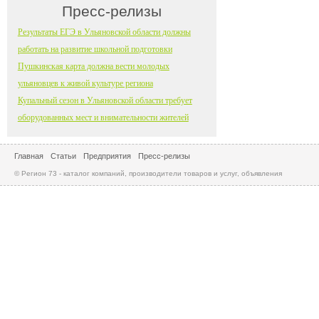
Пресс-релизы
Результаты ЕГЭ в Ульяновской области должны
работать на развитие школьной подготовки
Пушкинская карта должна вести молодых
ульяновцев к живой культуре региона
Купальный сезон в Ульяновской области требует
оборудованных мест и внимательности жителей
Главная
Статьи
Предприятия
Пресс-релизы
© Регион 73 - каталог компаний, производители товаров и услуг, объявления