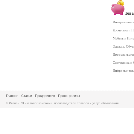
Това
Интернет-маг
Косметика и 
Мебель и Инт
Одежда. Обув
Продовольств
Сантехника и
Цифровые то
Главная
Статьи
Предприятия
Пресс-релизы
© Регион 73 - каталог компаний, производители товаров и услуг, объявления