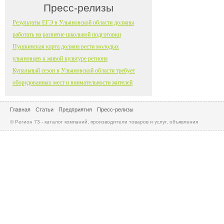
Пресс-релизы
Результаты ЕГЭ в Ульяновской области должны
работать на развитие школьной подготовки
Пушкинская карта должна вести молодых
ульяновцев к живой культуре региона
Купальный сезон в Ульяновской области требует
оборудованных мест и внимательности жителей
Главная
Статьи
Предприятия
Пресс-релизы
© Регион 73 - каталог компаний, производители товаров и услуг, объявления