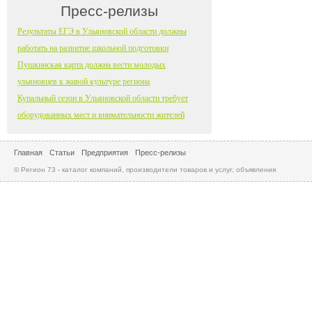
Пресс-релизы
Результаты ЕГЭ в Ульяновской области должны
работать на развитие школьной подготовки
Пушкинская карта должна вести молодых
ульяновцев к живой культуре региона
Купальный сезон в Ульяновской области требует
оборудованных мест и внимательности жителей
Главная
Статьи
Предприятия
Пресс-релизы
© Регион 73 - каталог компаний, производители товаров и услуг, объявления